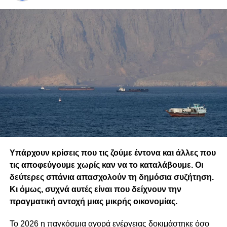
Φειδία
DON'T MISS
Αβέρωφ- Άντρος αποχωρούν αλλά που ξέρεις…
Υπάρχουν κρίσεις που τις ζούμε έντονα και άλλες που
τις αποφεύγουμε χωρίς καν να το καταλάβουμε. Οι
δεύτερες σπάνια απασχολούν τη δημόσια συζήτηση.
Κι όμως, συχνά αυτές είναι που δείχνουν την
πραγματική αντοχή μιας μικρής οικονομίας.
Το 2026 η παγκόσμια αγορά ενέργειας δοκιμάστηκε όσο