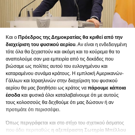
Και ο
Πρόεδρος της Δημοκρατίας θα κριθεί από την
διαχείριση του φυσικού αερίου
. Αν είναι η ενδεδειγμένη
τότε όλα θα ξεχαστούν και ακόμη και το κούρεμα θα το
αναπολούμε σαν μια εμπειρία από τις δεκάδες που
βιώσαμε ως πολίτες αυτού του ευλογημένου και
καταραμένου συνάμα κράτους. Η εμπλοκή Αμερικανών-
Γάλλων και Ισραηλινών στην διαχείριση του φυσικού
αερίου θα μας βοηθήσει ως κράτος να
πάρουμε κάποια
έσοδα
και φυσικά όλοι καταλαβαίνουμε ότι με αυτούς
τους κολοσσούς θα δεχθούμε ότι μας δώσουν ή αν
προτιμάτε ότι περισσέψει.
Όπως περιγράφεται και στο στίχο του σχετικού άσματος
που άδει περιπαθώς
η αξεπέραστη Σωτηρία Μπέλλου