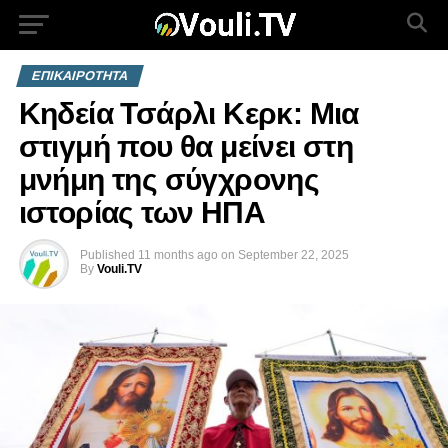
ΕΠΙΚΑΙΡΟΤΗΤΑ
Κηδεία Τσάρλι Κερκ: Μια
στιγμή που θα μείνει στη
μνήμη της σύγχρονης
ιστορίας των ΗΠΑ
Published
11 months ago
on
September 22, 2025
By
Vouli.TV