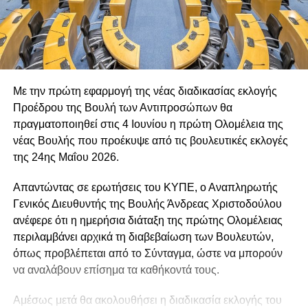
Με την πρώτη εφαρμογή της νέας διαδικασίας εκλογής
Προέδρου της
Βουλή των Αντιπροσώπων
θα
πραγματοποιηθεί στις 4 Ιουνίου η πρώτη Ολομέλεια της
νέας Βουλής που προέκυψε από τις βουλευτικές εκλογές
της 24ης Μαΐου 2026.
Απαντώντας σε ερωτήσεις του
ΚΥΠΕ
, ο Αναπληρωτής
Γενικός Διευθυντής της Βουλής
Άνδρεας Χριστοδούλου
ανέφερε ότι η ημερήσια διάταξη της πρώτης Ολομέλειας
περιλαμβάνει αρχικά τη διαβεβαίωση των Βουλευτών,
όπως προβλέπεται από το Σύνταγμα, ώστε να μπορούν
να αναλάβουν επίσημα τα καθήκοντά τους.
Αμέσως μετά θα ακολουθήσει η διαδικασία εκλογής του