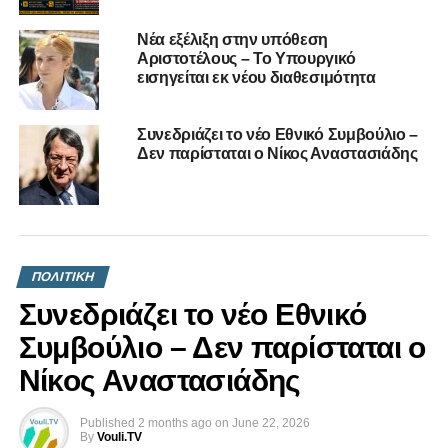
Νέα εξέλιξη στην υπόθεση
Αριστοτέλους – Το Υπουργικό
εισηγείται εκ νέου διαθεσιμότητα
Συνεδριάζει το νέο Εθνικό Συμβούλιο –
Δεν παρίσταται ο Νίκος Αναστασιάδης
ΠΟΛΙΤΙΚΗ
Συνεδριάζει το νέο Εθνικό
Συμβούλιο – Δεν παρίσταται ο
Νίκος Αναστασιάδης
Published
2 months ago
on
June 22, 2026
By
Vouli.TV