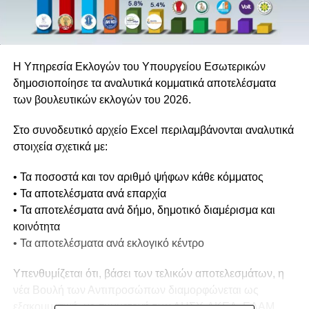
Η Υπηρεσία Εκλογών του Υπουργείου Εσωτερικών
δημοσιοποίησε τα αναλυτικά κομματικά αποτελέσματα
των βουλευτικών εκλογών του 2026.
Στο συνοδευτικό αρχείο Excel περιλαμβάνονται αναλυτικά
στοιχεία σχετικά με:
• Τα ποσοστά και τον αριθμό ψήφων κάθε κόμματος
• Τα αποτελέσματα ανά επαρχία
• Τα αποτελέσματα ανά δήμο, δημοτικό διαμέρισμα και
κοινότητα
• Τα αποτελέσματα ανά εκλογικό κέντρο
Υπενθυμίζεται ότι, βάσει των τελικών αποτελεσμάτων, η
νέα Βουλή των Αντιπροσώπων διαμορφώνεται ως
εξακομματική, με συμμετοχή των ΔΗΣΥ, ΑΚΕΛ, ΕΛΑΜ,