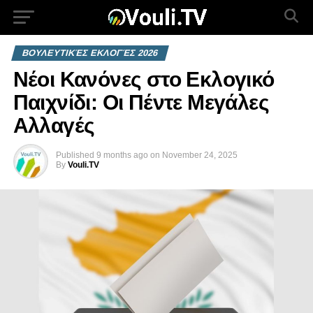
ΒΟΥΛΕΥΤΙΚΈΣ ΕΚΛΟΓΈΣ 2026
Νέοι Κανόνες στο Εκλογικό
Παιχνίδι: Οι Πέντε Μεγάλες
Αλλαγές
Published
9 months ago
on
November 24, 2025
By
Vouli.TV