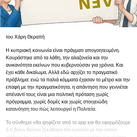
του Χάρη Θεραπή
Η κυπριακή κοινωνία είναι πράγματι απογοητευμένη.
Κουράστηκε από τα λάθη, την αλαζονεία και την
ανικανότητα εκείνων που κυβερνούσαν για χρόνια. Και
έχει κάθε δικαίωμα. Αλλά εδώ αρχίζει το πραγματικό
πρόβλημα: ενώ τα παλιά κόμματα έχασαν το μέτρο και την
επαφή με την πραγματικότητα, η απάντηση που γεννιέται
απέναντί τους είναι μια πολιτική πρόταση χωρίς
πρόγραμμα, χωρίς δομές και χωρίς στοιχειώδη
κατανόηση του πώς λειτουργεί η Πολιτεία.
Το σύνθημα «θα ψηφίζετε από το app και θα εφαρμόζουμε
ό,τι βγει» δείχνει ξεκάθαρα την ευκολία με την οποία