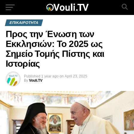
ΕΠΙΚΑΙΡΟΤΗΤΑ
Προς την Ένωση των
Εκκλησιών: Το 2025 ως
Σημείο Τομής Πίστης και
Ιστορίας
Published
1 year ago
on
April 23, 2025
By
Vouli.TV