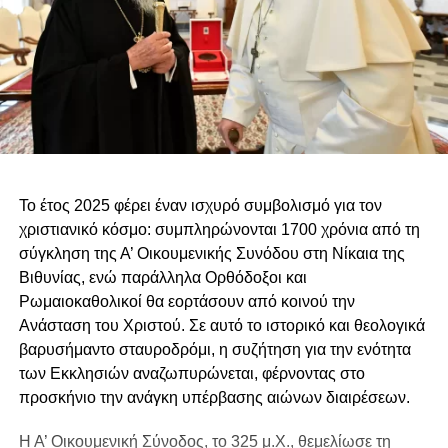
Το έτος 2025 φέρει έναν ισχυρό συμβολισμό για τον
χριστιανικό κόσμο: συμπληρώνονται 1700 χρόνια από τη
σύγκληση της Α’ Οικουμενικής Συνόδου στη Νίκαια της
Βιθυνίας, ενώ παράλληλα Ορθόδοξοι και
Ρωμαιοκαθολικοί θα εορτάσουν από κοινού την
Ανάσταση του Χριστού. Σε αυτό το ιστορικό και θεολογικά
βαρυσήμαντο σταυροδρόμι, η συζήτηση για την ενότητα
των Εκκλησιών αναζωπυρώνεται, φέρνοντας στο
προσκήνιο την ανάγκη υπέρβασης αιώνων διαιρέσεων.
Η Α’ Οικουμενική Σύνοδος, το 325 μ.Χ., θεμελίωσε τη