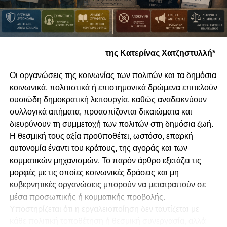
της Κατερίνας Χατζηστυλλή*
Οι οργανώσεις της κοινωνίας των πολιτών και τα δημόσια
κοινωνικά, πολιτιστικά ή επιστημονικά δρώμενα επιτελούν
ουσιώδη δημοκρατική λειτουργία, καθώς αναδεικνύουν
συλλογικά αιτήματα, προασπίζονται δικαιώματα και
διευρύνουν τη συμμετοχή των πολιτών στη δημόσια ζωή.
Η θεσμική τους αξία προϋποθέτει, ωστόσο, επαρκή
αυτονομία έναντι του κράτους, της αγοράς και των
κομματικών μηχανισμών. Το παρόν άρθρο εξετάζει τις
μορφές με τις οποίες κοινωνικές δράσεις και μη
κυβερνητικές οργανώσεις μπορούν να μετατραπούν σε
μέσα προσωπικής ή κομματικής προβολής.
Υποστηρίζεται ότι η εργαλειοποίηση δεν ταυτίζεται με
κάθε πολιτική τοποθέτηση ή θεσμική συνεργασία, αλλά