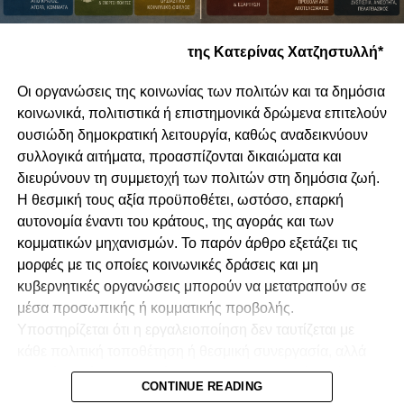
της Κατερίνας Χατζηστυλλή*
Οι οργανώσεις της κοινωνίας των πολιτών και τα δημόσια
κοινωνικά, πολιτιστικά ή επιστημονικά δρώμενα επιτελούν
ουσιώδη δημοκρατική λειτουργία, καθώς αναδεικνύουν
συλλογικά αιτήματα, προασπίζονται δικαιώματα και
διευρύνουν τη συμμετοχή των πολιτών στη δημόσια ζωή.
Η θεσμική τους αξία προϋποθέτει, ωστόσο, επαρκή
αυτονομία έναντι του κράτους, της αγοράς και των
κομματικών μηχανισμών. Το παρόν άρθρο εξετάζει τις
μορφές με τις οποίες κοινωνικές δράσεις και μη
κυβερνητικές οργανώσεις μπορούν να μετατραπούν σε
μέσα προσωπικής ή κομματικής προβολής.
Υποστηρίζεται ότι η εργαλειοποίηση δεν ταυτίζεται με
κάθε πολιτική τοποθέτηση ή θεσμική συνεργασία, αλλά
προκύπτει όταν αποκρύπτονται οι πραγματικές σχέσεις
CONTINUE READING
διοργάνωσης, χρηματοδότησης, ελέγχου και