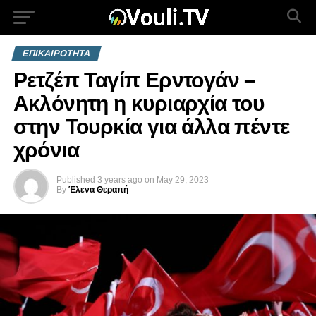
ΕΠΙΚΑΙΡΟΤΗΤΑ
Ρετζέπ Ταγίπ Ερντογάν –
Ακλόνητη η κυριαρχία του
στην Τουρκία για άλλα πέντε
χρόνια
Published
3 years ago
on
May 29, 2023
By
Έλενα Θεραπή