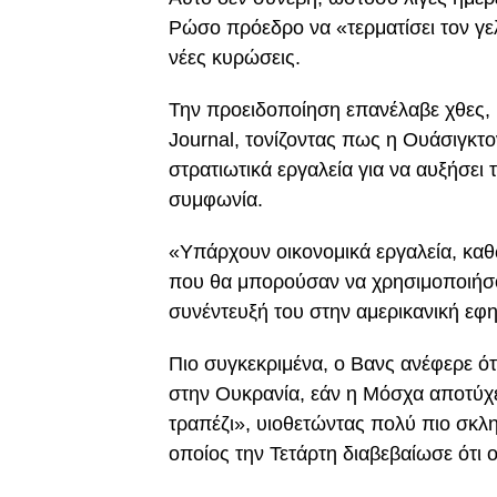
Ρώσο πρόεδρο να «τερματίσει τον γε
νέες κυρώσεις.
Την προειδοποίηση επανέλαβε χθες, Π
Journal, τονίζοντας πως η Ουάσιγκτ
στρατιωτικά εργαλεία για να αυξήσει
συμφωνία.
«Υπάρχουν οικονομικά εργαλεία, καθ
που θα μπορούσαν να χρησιμοποιήσου
συνέντευξή του στην αμερικανική εφη
Πιο συγκεκριμένα, ο Βανς ανέφερε ό
στην Ουκρανία, εάν η Μόσχα αποτύχε
τραπέζι», υιοθετώντας πολύ πιο σκλ
οποίος την Τετάρτη διαβεβαίωσε ότι 