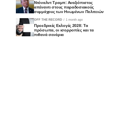
Ντόναλντ Τραμπ: Αναξιόπιστος
απέναντι στους παραδοσιακούς
συμμάχους των Ηνωμένων Πολιτειών
OFF THE RECORD
1 month ago
Προεδρικές Εκλογές 2028: Τα
πρόσωπα, οι ισορροπίες και τα
πιθανά σενάρια