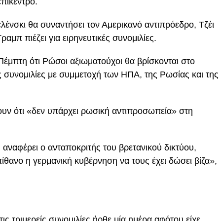
επίκεντρο.
ένσκι θα συναντήσει τον Αμερικανό αντιπρόεδρο, Τζέι
ραμπ πιέζει για ειρηνευτικές συνομιλίες.
έμπτη ότι Ρώσοι αξιωματούχοι θα βρίσκονται στο
ς συνομιλίες με συμμετοχή των ΗΠΑ, της Ρωσίας και της
ουν ότι «δεν υπάρχει ρωσική αντιπροσωπεία» στη
 αναφέρει ο ανταποκριτής του βρετανικού δικτύου,
θανο η γερμανική κυβέρνηση να τους έχει δώσει βίζα»,
ις τριμερείς συνομιλίες ήρθε μία ημέρα αφότου είχε