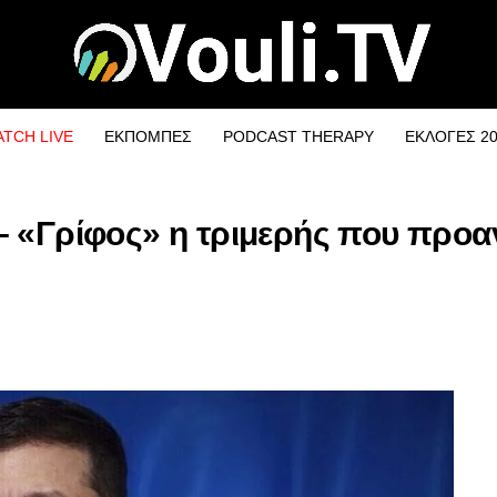
TCH LIVE
ΕΚΠΟΜΠΕΣ
PODCAST THERAPY
ΕΚΛΟΓΕΣ 2
– «Γρίφος» η τριμερής που προα