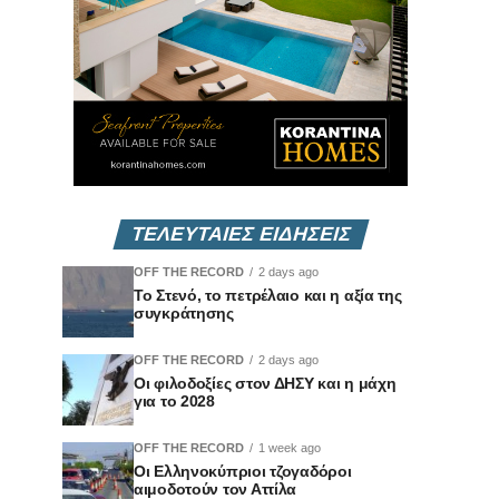
ΤΕΛΕΥΤΑΙΕΣ ΕΙΔΗΣΕΙΣ
OFF THE RECORD
2 days ago
Το Στενό, το πετρέλαιο και η αξία της
συγκράτησης
OFF THE RECORD
2 days ago
Οι φιλοδοξίες στον ΔΗΣΥ και η μάχη
για το 2028
OFF THE RECORD
1 week ago
Οι Ελληνοκύπριοι τζογαδόροι
αιμοδοτούν τον Αττίλα