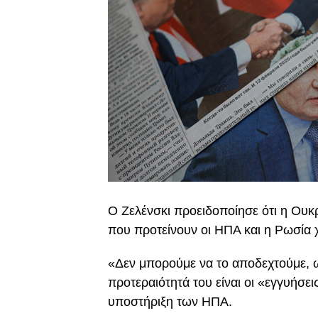
Ο Ζελένσκι προειδοποίησε ότι η Ουκ
που προτείνουν οι ΗΠΑ και η Ρωσία 
«Δεν μπορούμε να το αποδεχτούμε, ω
προτεραιότητά του είναι οι «εγγυήσει
υποστήριξη των ΗΠΑ.