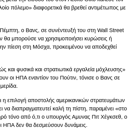
λοίο πόλεμο» διαφορετικά θα βρεθεί αντιμέτωπος με
έμπτη, ο Βανς, σε συνέντευξή του στη Wall Street
ον θα μπορούσε να χρησιμοποιήσει κυρώσεις ή
 την πίεση στη Μόσχα, προκειμένου να αποδεχθεί
ώς και φυσικά και στρατιωτικά εργαλεία μόχλευσης»
ν οι ΗΠΑ εναντίον του Πούτιν, τόνισε ο Βανς σε
μερίδα.
τι η επιλογή αποστολής αμερικανικών στρατευμάτων
ι να διαπραγματευτεί καλή τη πίστη, παραμένει «στο
ηρό τόνο από ό,τι ο υπουργός Αμυνας Πιτ Χέγκσεθ, ο
οι ΗΠΑ δεν θα δεσμεύσουν δυνάμεις.