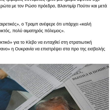
πρώτα με τον Ρώσο πρόεδρο, Βλαντιμίρ Πούτιν και μετά
αιρετικές», ο Τραμπ ανέφερε ότι υπάρχει «καλή
ρικτός, πολύ αιματηρός πόλεμος».
τικό» για το Κίεβο να ενταχθεί στη στρατιωτική
ανο» η Ουκρανία να επιστρέψει στα προ της εισβολής