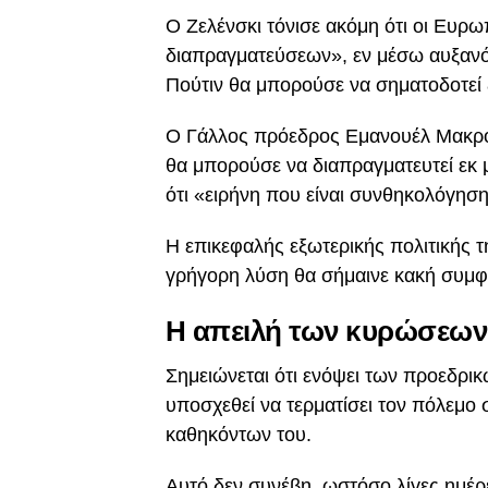
Ο Ζελένσκι τόνισε ακόμη ότι οι Ευρω
διαπραγματεύσεων», εν μέσω αυξανό
Πούτιν θα μπορούσε να σηματοδοτεί
Ο Γάλλος πρόεδρος Εμανουέλ Μακρόν
θα μπορούσε να διαπραγματευτεί εκ 
ότι «ειρήνη που είναι συνθηκολόγηση
Η επικεφαλής εξωτερικής πολιτικής τ
γρήγορη λύση θα σήμαινε κακή συμφ
Η απειλή των κυρώσεων
Σημειώνεται ότι ενόψει των προεδρι
υποσχεθεί να τερματίσει τον πόλεμο
καθηκόντων του.
Αυτό δεν συνέβη, ωστόσο λίγες ημέρε