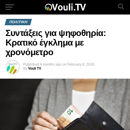
ΠΟΛΙΤΙΚΗ
Συντάξεις για ψηφοθηρία:
Κρατικό έγκλημα με
χρονόμετρο
Published
6 months ago
on
February 8, 2026
By
Vouli TV