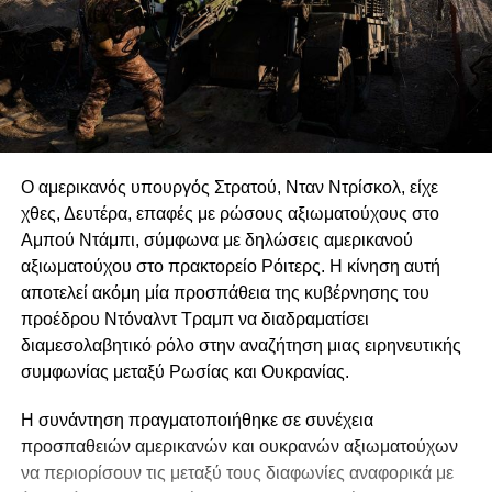
Ο αμερικανός υπουργός Στρατού, Νταν Ντρίσκολ, είχε
χθες, Δευτέρα, επαφές με ρώσους αξιωματούχους στο
Αμπού Ντάμπι, σύμφωνα με δηλώσεις αμερικανού
αξιωματούχου στο πρακτορείο Ρόιτερς. Η κίνηση αυτή
αποτελεί ακόμη μία προσπάθεια της κυβέρνησης του
προέδρου Ντόναλντ Τραμπ να διαδραματίσει
διαμεσολαβητικό ρόλο στην αναζήτηση μιας ειρηνευτικής
συμφωνίας μεταξύ Ρωσίας και Ουκρανίας.
Η συνάντηση πραγματοποιήθηκε σε συνέχεια
προσπαθειών αμερικανών και ουκρανών αξιωματούχων
να περιορίσουν τις μεταξύ τους διαφωνίες αναφορικά με