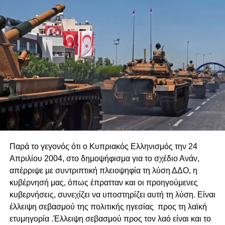
υγροποιημένου αερίου στο Βασιλικό
DON'T MISS
Το άβολο μηδενικό μιας δημοσκόπησης
Παρά το γεγονός ότι ο Κυπριακός Ελληνισμός την 24
Απριλίου 2004, στο δημοψήφισμα για το σχέδιο Ανάν,
απέρριψε με συντριπτική πλειοψηφία τη λύση ΔΔΟ, η
κυβέρνησή μας, όπως έπρατταν και οι προηγούμενες
κυβερνήσεις, συνεχίζει να υποστηρίζει αυτή τη λύση. Είναι
έλλειψη σεβασμού της πολιτικής ηγεσίας
προς τη λαϊκή
ετυμηγορία .Έλλειψη σεβασμού προς τον λαό είναι και το