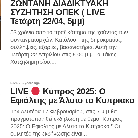
ΖΩΝΤΑΝΗ ΔΙΑΔΙΚΤΥΑΚΗ
ΣΥΖΗΤΗΣΗ ΟΠΕΚ ( LIVE
Τετάρτη 22/04, 5μμ)
53 χρόνια από το πραξικόπημα της χούντας των
συνταγματαρχών. Κατάλυση της δημοκρατίας,
συλλήψεις, εξορίες, βασανιστήρια. Αυτή την
Τετάρτη 22 Απριλίου στις 5.00 μ.μ., ο Τάκης
Χατζηδημητρίου,...
LIVE
6 years ago
LIVE
Κύπρος 2025: Ο
Εφιάλτης με Άλυτο το Κυπριακό
Την Δευτέρα 17 Φεβρουαρίου, στις 7 μ.μ θα
πραγματοποιηθεί εκδήλωση με θέμα “Κύπρος
2025: Ο Εφιάλτης με Άλυτο το Κυπριακό ” Οι
ομιλητές της εκδήλωσης είναι...