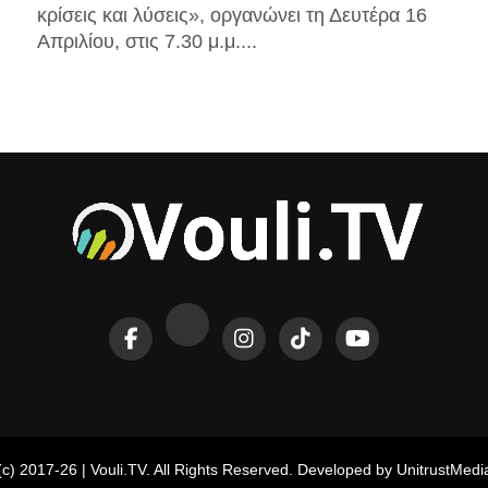
κρίσεις και λύσεις», οργανώνει τη Δευτέρα 16
Απριλίου, στις 7.30 μ.μ....
(c) 2017-26 | Vouli.TV. All Rights Reserved. Developed by UnitrustMedi