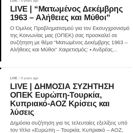
LIVE
8 years ago
LIVE | “Ματωμένος Δεκέμβρης
1963 – Αλήθειες και Μύθοι”
Ο Όμιλος Προβληματισμού για τον Εκσυγχρονισμό
της Κοινωνίας μας (ΟΠΕΚ) σας προσκαλεί σε
συζήτηση με θέμα “Ματωμένος Δεκέμβρης 1963 –
Αλήθειες και Μύθοι” Χαιρετισμός: • Ανδρέας...
LIVE
8 years ago
LIVE | ΔΗΜΟΣΙΑ ΣΥΖΗΤΗΣΗ
ΟΠΕΚ Ευρώπη-Τουρκία,
Κυπριακό-ΑΟΖ Κρίσεις και
λύσεις
Δημόσια συζήτηση για τις τελευταίες εξελίξεις υπό
τον τίτλο «Ευρώπη – Τουρκία, Κυπριακό – ΑΟΖ,