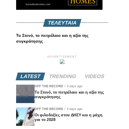
ΤΕΛΕΥΤΑΙΑ
Το Στενό, το πετρέλαιο και η αξία της
συγκράτησης
ADVERTISEMENT
LATEST
TRENDING
VIDEOS
OFF THE RECORD
4 days ago
Το Στενό, το πετρέλαιο και η αξία της
συγκράτησης
OFF THE RECORD
4 days ago
Οι φιλοδοξίες στον ΔΗΣΥ και η μάχη
για το 2028