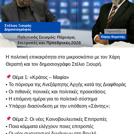
Η πολιτική επικαιρότητα στο μικροσκόπιο με τον Χάρη
Θεραπή και τον δημοσιογράφο Στέλιο Ξιουρή.
Θέμα 1: «Κράτος – Μαφία»
• Το πόρισμα της Ανεξάρτητης Αρχής κατά της Διαφθοράς
• Οι πιθανές ποινικές και πολιτικές προεκτάσεις
• Η επόμενη ημέρα για το πολιτικό σύστημα
• Υπάρχει διασύνδεση με την υπόθεση «Σάντης»;
Θέμα 2: Οι νέες Κοινοβουλευτικές Επιτροπές
• Ποια κόμματα ελέγχουν ποιες επιτροπές
• Οι νέοι συσχετισμοί δυνάμεων στη Βουλή