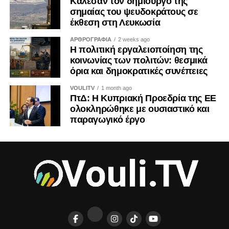
Κάλεσαν τον δημιουργό της
σημαίας του ψευδοκράτους σε
έκθεση στη Λευκωσία
ΑΡΘΡΟΓΡΑΦΙΑ
2 weeks ago
Η πολιτική εργαλειοποίηση της
κοινωνίας των πολιτών: θεσμικά
όρια και δημοκρατικές συνέπειες
VOULITV
1 month ago
ΠτΔ: Η Κυπριακή Προεδρία της ΕΕ
ολοκληρώθηκε με ουσιαστικό και
παραγωγικό έργο