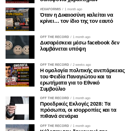
#EXAFORMIS
1 month ago
Όταν η Δικαιοσύνη καλείται να
κρίνει… τον ίδιο της τον εαυτό
OFF THE RECORD
1 month ago
Δυσαρέσκεια μέσω facebook δεν
λαμβάνεται υπόψη
OFF THE RECORD
2 weeks ago
Η ομολογία πολιτικής ανεπάρκειας
του Φειδία Παναγιώτου και τα
ερωτήματα για το Εθνικό
Συμβούλιο
OFF THE RECORD
1 month ago
Προεδρικές Εκλογές 2028: Τα
πρόσωπα, οι ισορροπίες και τα
πιθανά σενάρια
OFF THE RECORD
1 month ago