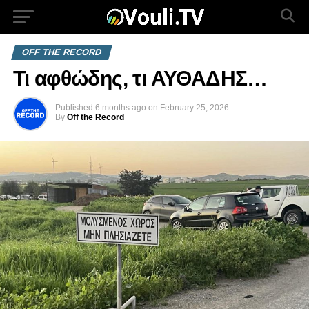
OFF THE RECORD
Τι αφθώδης, τι ΑΥΘΑΔΗΣ…
Published
6 months ago
on
February 25, 2026
By
Off the Record