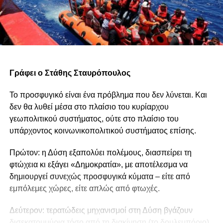
Γράφει ο Στάθης Σταυρόπουλος
Το προσφυγικό είναι ένα πρόβλημα που δεν λύνεται. Και
δεν θα λυθεί μέσα στο πλαίσιο του κυρίαρχου
γεωπολιτικού συστήματος, ούτε στο πλαίσιο του
υπάρχοντος κοινωνικοπολιτικού συστήματος επίσης.
Πρώτον: η Δύση εξαπολύει πολέμους, διασπείρει τη
φτώχεια κι εξάγει «Δημοκρατία», με αποτέλεσμα να
δημιουργεί συνεχώς προσφυγικά κύματα – είτε από
εμπόλεμες χώρες, είτε απλώς από φτωχές.
Δεύτερον: τερατώδεις μηχανισμοί στη Δύση βγάζουν
δισεκατομμύρια τόσο από τη διακίνηση (το δουλεμπόριο),