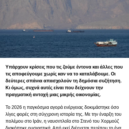
Υπάρχουν κρίσεις που τις ζούμε έντονα και άλλες που
τις αποφεύγουμε χωρίς καν να το καταλάβουμε. Οι
δεύτερες σπάνια απασχολούν τη δημόσια συζήτηση.
Κι όμως, συχνά αυτές είναι που δείχνουν την
πραγματική αντοχή μιας μικρής οικονομίας.
Το 2026 η παγκόσμια αγορά ενέργειας δοκιμάστηκε όσο
λίγες φορές στη σύγχρονη ιστορία της. Με την έναρξη του
πολέμου στο Ιράν, η ναυσιπλοΐα στο Στενό του Χορμούζ
διακόπηκε ουσιαστικά. Από εκεί διέρχεται περίπου το ένα