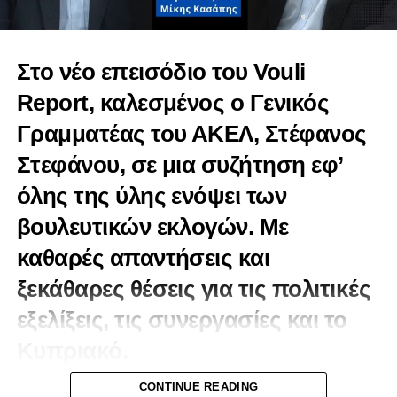
Στο νέο επεισόδιο του Vouli
Report, καλεσμένος ο Γενικός
Γραμματέας του ΑΚΕΛ, Στέφανος
Στεφάνου, σε μια συζήτηση εφ’
όλης της ύλης ενόψει των
βουλευτικών εκλογών. Με
καθαρές απαντήσεις και
ξεκάθαρες θέσεις για τις πολιτικές
εξελίξεις, τις συνεργασίες και το
Κυπριακό.
Συζητάμε:
CONTINUE READING