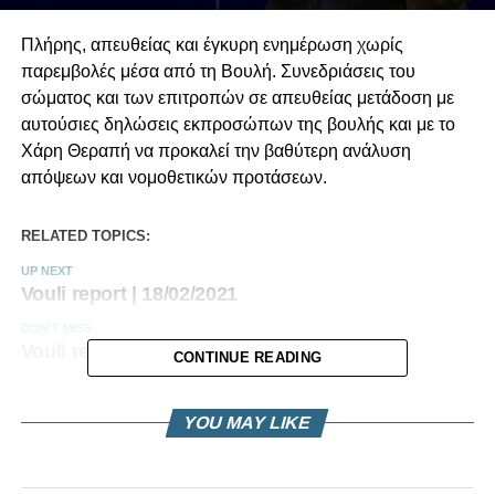
Πλήρης, απευθείας και έγκυρη ενημέρωση χωρίς
παρεμβολές μέσα από τη Βουλή. Συνεδριάσεις του
σώματος και των επιτροπών σε απευθείας μετάδοση με
αυτούσιες δηλώσεις εκπροσώπων της βουλής και με το
Χάρη Θεραπή να προκαλεί την βαθύτερη ανάλυση
απόψεων και νομοθετικών προτάσεων.
RELATED TOPICS:
UP NEXT
Vouli report | 18/02/2021
DON'T MISS
Vouli report | 15/02/2021
CONTINUE READING
YOU MAY LIKE