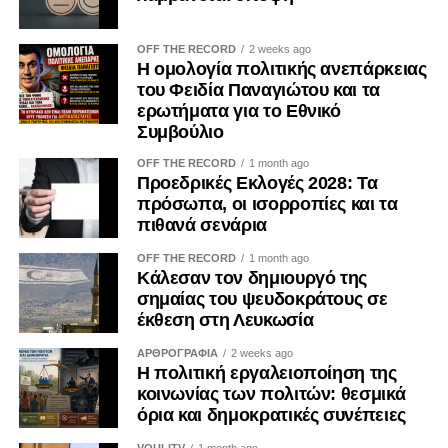
OFF THE RECORD
2 weeks ago
Η ομολογία πολιτικής ανεπάρκειας
του Φειδία Παναγιώτου και τα
ερωτήματα για το Εθνικό
Συμβούλιο
OFF THE RECORD
1 month ago
Προεδρικές Εκλογές 2028: Τα
πρόσωπα, οι ισορροπίες και τα
πιθανά σενάρια
OFF THE RECORD
1 month ago
Κάλεσαν τον δημιουργό της
σημαίας του ψευδοκράτους σε
έκθεση στη Λευκωσία
ΑΡΘΡΟΓΡΑΦΙΑ
2 weeks ago
Η πολιτική εργαλειοποίηση της
κοινωνίας των πολιτών: θεσμικά
όρια και δημοκρατικές συνέπειες