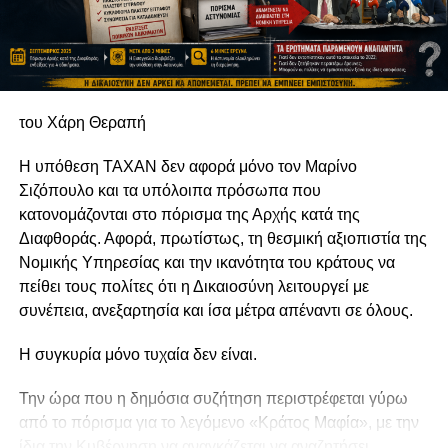
του Χάρη Θεραπή
Η υπόθεση TAXAN δεν αφορά μόνο τον Μαρίνο
Σιζόπουλο και τα υπόλοιπα πρόσωπα που
κατονομάζονται στο πόρισμα της Αρχής κατά της
Διαφθοράς. Αφορά, πρωτίστως, τη θεσμική αξιοπιστία της
Νομικής Υπηρεσίας και την ικανότητα του κράτους να
πείθει τους πολίτες ότι η Δικαιοσύνη λειτουργεί με
συνέπεια, ανεξαρτησία και ίσα μέτρα απέναντι σε όλους.
Η συγκυρία μόνο τυχαία δεν είναι.
Την ώρα που η δημόσια συζήτηση περιστρέφεται γύρω
από το πόρισμα για το λεγόμενο «Κράτος Μαφία», με την
ίδια την Κυβέρνηση να αναγκάζεται να αναζητήσει