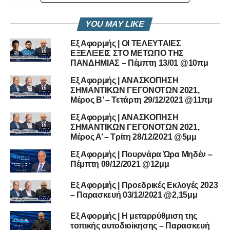
ΠΟΛΙΤΟΓΡΑΦΗΣΕΙΣ – Εξ Αφορμής @Vouli.TV |
30/09/2020
YOU MAY LIKE
Εξ Αφορμής | ΟΙ ΤΕΛΕΥΤΑΙΕΣ
ΕΞΕΛΙΞΕΙΣ ΣΤΟ ΜEΤΩΠΟ ΤΗΣ
ΠΑΝΔΗΜΙΑΣ – Πέμπτη 13/01 @10πμ
Εξ Αφορμής | ΑΝΑΣΚΟΠΗΣΗ
ΣΗΜΑΝΤΙΚΩΝ ΓΕΓΟΝΟΤΩΝ 2021,
Μέρος B’ – Τετάρτη 29/12/2021 @11πμ
Εξ Αφορμής | ΑΝΑΣΚΟΠΗΣΗ
ΣΗΜΑΝΤΙΚΩΝ ΓΕΓΟΝΟΤΩΝ 2021,
Μέρος Α’ – Τρίτη 28/12/2021 @5μμ
Εξ Αφορμής | Πουρνάρα Ώρα Μηδέν –
Πέμπτη 09/12/2021 @12μμ
Εξ Αφορμής | Προεδρικές Εκλογές 2023
– Παρασκευή 03/12/2021 @2,15μμ
Εξ Αφορμής | H μεταρρύθμιση της
τοπικής αυτοδιοίκησης – Παρασκευή