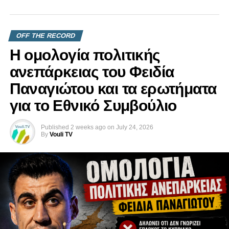
OFF THE RECORD
Η ομολογία πολιτικής
ανεπάρκειας του Φειδία
Παναγιώτου και τα ερωτήματα
για το Εθνικό Συμβούλιο
Published
2 weeks ago
on
July 24, 2026
By
Vouli TV