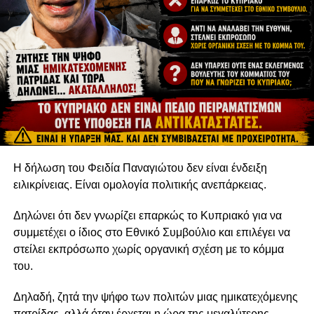
Η δήλωση του Φειδία Παναγιώτου δεν είναι ένδειξη
ειλικρίνειας. Είναι ομολογία πολιτικής ανεπάρκειας.
Δηλώνει ότι δεν γνωρίζει επαρκώς το Κυπριακό για να
συμμετέχει ο ίδιος στο Εθνικό Συμβούλιο και επιλέγει να
στείλει εκπρόσωπο χωρίς οργανική σχέση με το κόμμα
του.
Δηλαδή, ζητά την ψήφο των πολιτών μιας ημικατεχόμενης
πατρίδας, αλλά όταν έρχεται η ώρα της μεγαλύτερης