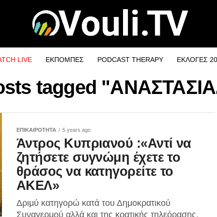
TCH LIVE
ΕΚΠΟΜΠΕΣ
PODCAST THERAPY
ΕΚΛΟΓΕΣ 2
posts tagged "ΑΝΑΣΤΑΣΙ
ΕΠΙΚΑΙΡΟΤΗΤΑ
5 years ago
Άντρος Κυπριανού :«Αντί να
ζητήσετε συγνώμη έχετε το
θράσος να κατηγορείτε το
ΑΚΕΛ»
Δριμύ κατηγορώ κατά του Δημοκρατικού
Συναγερμού αλλά και της κρατικής τηλεόρασης,