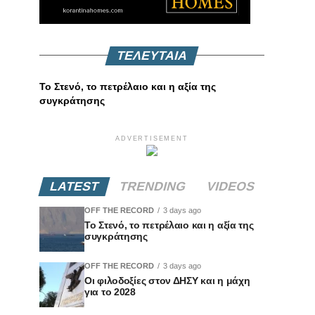
ΤΕΛΕΥΤΑΙΑ
Το Στενό, το πετρέλαιο και η αξία της
συγκράτησης
ADVERTISEMENT
LATEST
TRENDING
VIDEOS
OFF THE RECORD
3 days ago
Το Στενό, το πετρέλαιο και η αξία της
συγκράτησης
OFF THE RECORD
3 days ago
Οι φιλοδοξίες στον ΔΗΣΥ και η μάχη
για το 2028