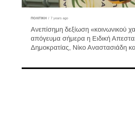
ΠΟΛΙΤΙΚΗ
7 years ago
Ανεπίσημη δεξίωση «κοινωνικού χα
απόγευμα σήμερα η Ειδική Απεστα
Δημοκρατίας, Νίκο Αναστασιάδη και