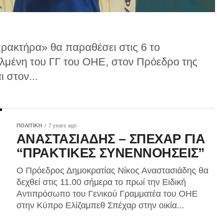
ρακτήρα» θα παραθέσει στις 6 το
λμένη του ΓΓ του ΟΗΕ, στον Πρόεδρο της
 στον...
ΠΟΛΙΤΙΚΗ
7 years ago
ΑΝΑΣΤΑΣΙΑΔΗΣ – ΣΠΕΧΑΡ ΓΙΑ
“ΠΡΑΚΤΙΚΕΣ ΣΥΝΕΝΝΟΗΣΕΙΣ”
Ο Πρόεδρος Δημοκρατίας Νίκος Αναστασιάδης θα
δεχθεί στις 11.00 σήμερα το πρωί την Ειδική
Αντιπρόσωπο του Γενικού Γραμματέα του ΟΗΕ
στην Κύπρο Ελίζαμπεθ Σπέχαρ στην οικία...