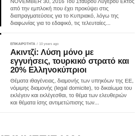
NOVEMBER 30, 2016 Του Σταύρου Λυγερού Εκτός
από την εμπλοκή που έχει προκύψει στις
διαπραγματεύσεις για το Κυπριακό, λόγω της
διαφωνίας για το εδαφικό, τις τελευταίες...
ΕΠΙΚΑΙΡΟΤΗΤΑ
10 years ago
Ακιντζί: Λύση μόνο με
εγγυήσεις, τουρκικό στρατό και
20% Ελληνοκύπριοι
Θέματα ιθαγένειας, διαμονής των υπηκόων της ΕΕ,
νόμιμης διαμονής (legal domicite), το δικαίωμα του
εκλέγειν και εκλέγεσθαι, το θέμα των ελευθεριών
και θέματα ίσης αντιμετώπισης των...