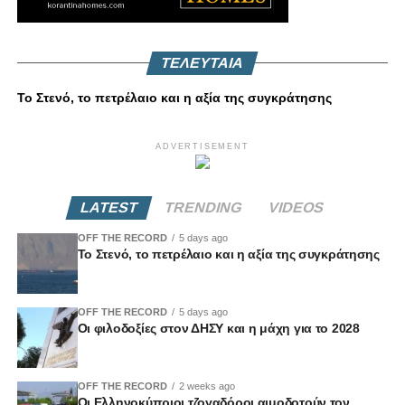
ΤΕΛΕΥΤΑΙΑ
Το Στενό, το πετρέλαιο και η αξία της συγκράτησης
ADVERTISEMENT
LATEST
TRENDING
VIDEOS
OFF THE RECORD
5 days ago
Το Στενό, το πετρέλαιο και η αξία της συγκράτησης
OFF THE RECORD
5 days ago
Οι φιλοδοξίες στον ΔΗΣΥ και η μάχη για το 2028
OFF THE RECORD
2 weeks ago
Οι Ελληνοκύπριοι τζογαδόροι αιμοδοτούν τον