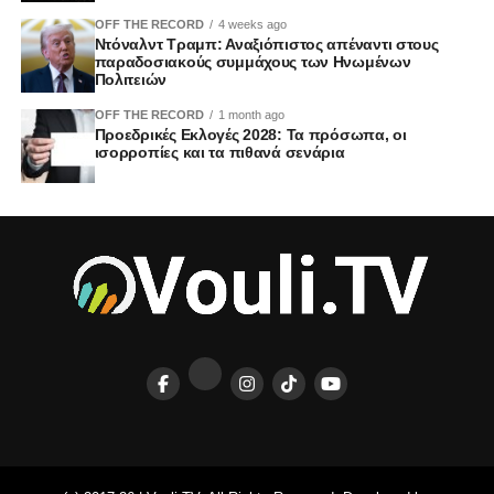
OFF THE RECORD
4 weeks ago
Ντόναλντ Τραμπ: Αναξιόπιστος απέναντι στους
παραδοσιακούς συμμάχους των Ηνωμένων
Πολιτειών
OFF THE RECORD
1 month ago
Προεδρικές Εκλογές 2028: Τα πρόσωπα, οι
ισορροπίες και τα πιθανά σενάρια