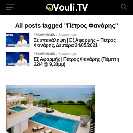
All posts tagged "Πέτρος Φανάρης"
#EXAFORMIS
5 years ago
Σε επανάληψη | Εξ Αφορμής – Πέτρος
Φανάρης, Δευτέρα 24/05/2021
#EXAFORMIS
5 years ago
Εξ Αφορμής | Πέτρος Φανάρης (Πέμπτη
22/4 @ 9,30μμ)