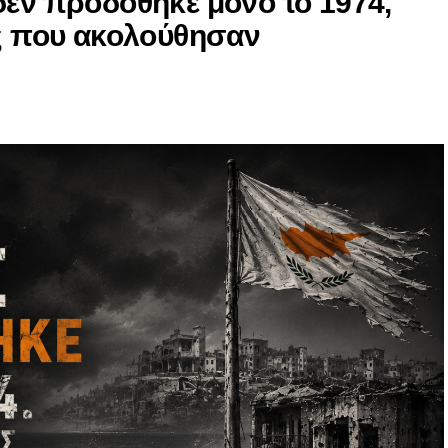
δεν προδόθηκε μόνο το 1974,
ες που ακολούθησαν