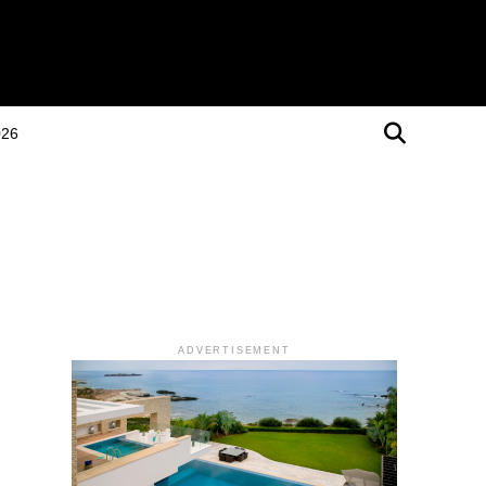
026
ADVERTISEMENT