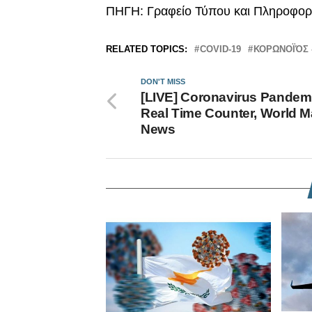
ΠΗΓΗ: Γραφείο Τύπου και Πληροφοριώ
RELATED TOPICS:
COVID-19
ΚΟΡΩΝΟΪΌΣ 
DON'T MISS
[LIVE] Coronavirus Pandem
Real Time Counter, World M
News