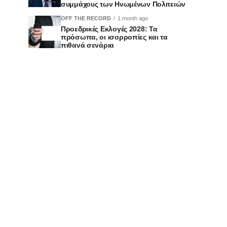
συμμάχους των Ηνωμένων Πολιτειών
OFF THE RECORD
1 month ago
Προεδρικές Εκλογές 2028: Τα
πρόσωπα, οι ισορροπίες και τα
πιθανά σενάρια