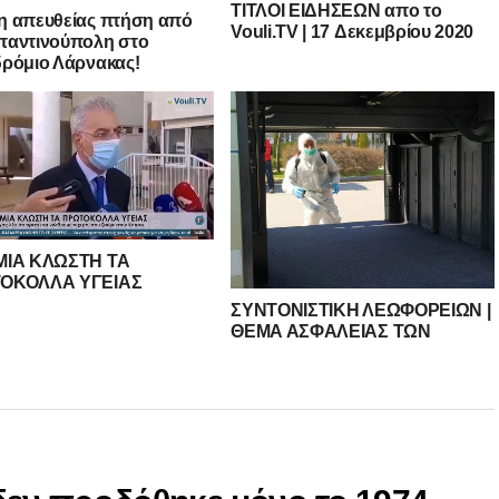
ΤΙΤΛΟΙ ΕΙΔΗΣΕΩΝ απο το
 απευθείας πτήση από
Vouli.TV | 17 Δεκεμβρίου 2020
ταντινούπολη στο
ρόμιο Λάρνακας!
ΜΙΑ ΚΛΩΣΤΗ ΤΑ
ΟΚΟΛΛΑ ΥΓΕΙΑΣ
ΣΥΝΤΟΝΙΣΤΙΚΗ ΛΕΩΦΟΡΕΙΩΝ |
ΘΕΜΑ ΑΣΦΑΛΕΙΑΣ ΤΩΝ
ΛΕΩΦΟΡΕΙΩΝ