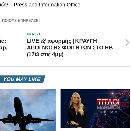
ν – Press and Information Office
- ΠΟΙΟΥΣ ΕΠΗΡΕΆΖΕΙ
UP NEXT
ic:
LIVE εξ’ αφορμής | ΚΡΑΥΓΗ
ap,
ΑΠΟΓΝΩΣΗΣ ΦΟΙΤΗΤΩΝ ΣΤΟ ΗΒ
(17/3 στις 4μμ)
YOU MAY LIKE