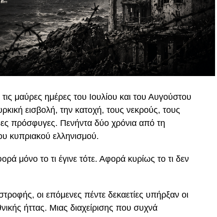
ις μαύρες ημέρες του Ιουλίου και του Αυγούστου
ρκική εισβολή, την κατοχή, τους νεκρούς, τους
δες πρόσφυγες. Πενήντα δύο χρόνια από τη
ου κυπριακού ελληνισμού.
ρά μόνο το τι έγινε τότε. Αφορά κυρίως το τι δεν
αστροφής, οι επόμενες πέντε δεκαετίες υπήρξαν οι
εθνικής ήττας. Μιας διαχείρισης που συχνά