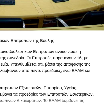
υτικών Επιτροπών της Βουλής
ν Κοινοβουλευτικών Επιτροπών ανακοίνωσε η
της συνεδρία. Οι Επιτροπές παραμένουν 16, με
μία. Υπενθυμίζεται ότι, βάσει της απόφασης της
λαμβάνουν από πέντε προεδρίες, ενώ ΕΛΑΜ και
πιτροπών Εξωτερικών, Εμπορίου, Υγείας,
μβάνει τις προεδρίες των Επιτροπών Εσωτερικών,
ρωπίνων Δικαιωμάτων. Το ΕΛΑΜ λαμβάνει τις