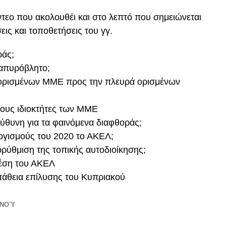
ντεο που ακολουθέι και στο λεπτό που σημειώνεται
εις και τοποθετήσεις του γγ.
ράς;
 απυρόβλητο;
 ορισμένων ΜΜΕ προς την πλευρά ορισμένων
τους ιδιοκτήτες των ΜΜΕ
εύθυνη για τα φαινόμενα διαφθοράς;
ογισμούς του 2020 το ΑΚΕΛ;
ρρύθμιση της τοπικής αυτοδιοίκησης;
θέση του ΑΚΕΛ
σπάθεια επίλυσης του Κυπριακού
ΑΝΟΎ