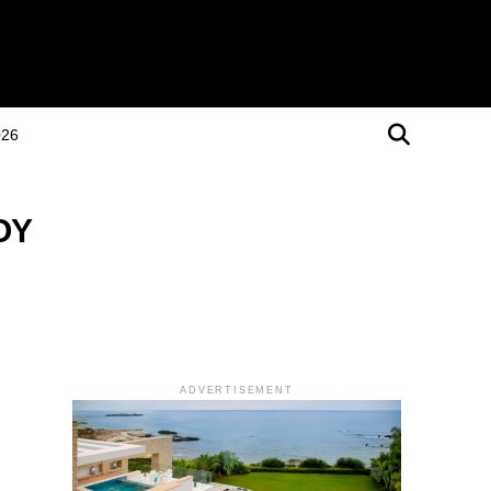
026
ΟΥ
ADVERTISEMENT