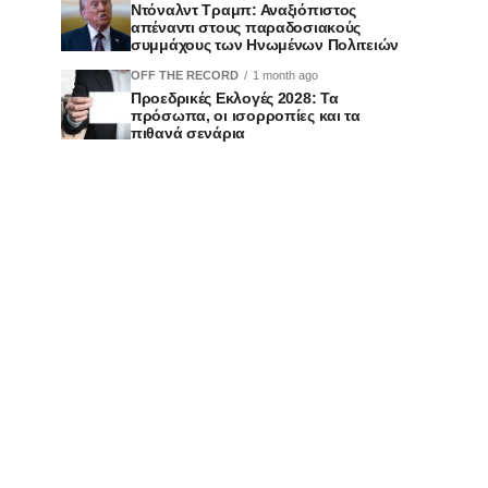
Ντόναλντ Τραμπ: Αναξιόπιστος
απέναντι στους παραδοσιακούς
συμμάχους των Ηνωμένων Πολιτειών
OFF THE RECORD
1 month ago
Προεδρικές Εκλογές 2028: Τα
πρόσωπα, οι ισορροπίες και τα
πιθανά σενάρια