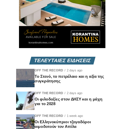
ΤΕΛΕΥΤΑΙΕΣ ΕΙΔΗΣΕΙΣ
OFF THE RECORD
2 days ago
Το Στενό, το πετρέλαιο και η αξία της
συγκράτησης
OFF THE RECORD
2 days ago
Οι φιλοδοξίες στον ΔΗΣΥ και η μάχη
για το 2028
OFF THE RECORD
1 week ago
Οι Ελληνοκύπριοι τζογαδόροι
αιμοδοτούν τον Αττίλα