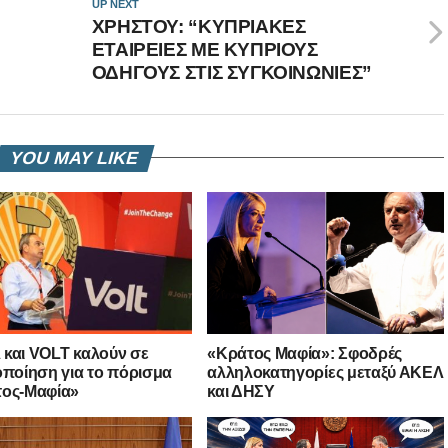
UP NEXT
ΧΡΗΣΤΟΥ: “ΚΥΠΡΙΑΚΕΣ
ΕΤΑΙΡΕΙΕΣ ΜΕ ΚΥΠΡΙΟΥΣ
ΟΔΗΓΟΥΣ ΣΤΙΣ ΣΥΓΚΟΙΝΩΝΙΕΣ”
YOU MAY LIKE
και VOLT καλούν σε
«Κράτος Μαφία»: Σφοδρές
οποίηση για το πόρισμα
αλληλοκατηγορίες μεταξύ ΑΚΕΛ
ος-Μαφία»
και ΔΗΣΥ