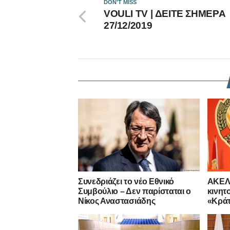
DON'T MISS
VOULI TV | ΔΕΙΤΕ ΣΗΜΕΡΑ
27/12/2019
Συνεδριάζει το νέο Εθνικό
ΑΚΕΛ 
Συμβούλιο – Δεν παρίσταται ο
κινητ
Νίκος Αναστασιάδης
«Κράτ