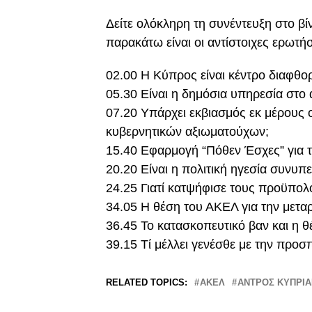
Δείτε ολόκληρη τη συνέντευξη στο βί
παρακάτω είναι οι αντίστοιχες ερωτήσ
02.00 Η Κύπρος είναι κέντρο διαφθο
05.30 Είναι η δημόσια υπηρεσία στο
07.20 Υπάρχει εκβιασμός εκ μέρους
κυβερνητικών αξιωματούχων;
15.40 Εφαρμογή “Πόθεν Έσχες” για 
20.20 Είναι η πολιτική ηγεσία συνυπ
24.25 Γιατί κατψήφισε τους προϋπολ
34.05 Η θέση του ΑΚΕΛ για την μετα
36.45 Το κατασκοπευτικό βαν και η 
39.15 Τί μέλλει γενέσθε με την προ
RELATED TOPICS:
ΑΚΕΛ
ΑΝΤΡΟΣ ΚΥΠΡΙ