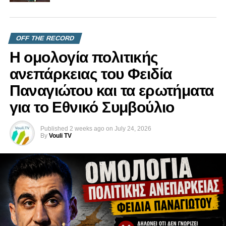
OFF THE RECORD
Η ομολογία πολιτικής
ανεπάρκειας του Φειδία
Παναγιώτου και τα ερωτήματα
για το Εθνικό Συμβούλιο
Published
2 weeks ago
on
July 24, 2026
By
Vouli TV