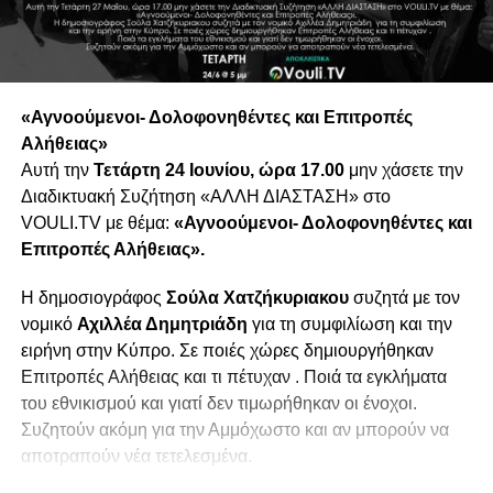
«Αγνοούμενοι- Δολοφονηθέντες και Επιτροπές
Αλήθειας»
Αυτή την
Τετάρτη 24 Ιουνίου, ώρα 17.00
μην χάσετε την
Διαδικτυακή Συζήτηση «ΑΛΛΗ ΔΙΑΣΤΑΣΗ» στο
VOULI.TV με θέμα:
«Αγνοούμενοι- Δολοφονηθέντες και
Επιτροπές Αλήθειας».
Η δημοσιογράφος
Σούλα Χατζήκυριακου
συζητά με τον
νομικό
Αχιλλέα Δημητριάδη
για τη συμφιλίωση και την
ειρήνη στην Κύπρο. Σε ποιές χώρες δημιουργήθηκαν
Επιτροπές Αλήθειας και τι πέτυχαν . Ποιά τα εγκλήματα
του εθνικισμού και γιατί δεν τιμωρήθηκαν οι ένοχοι.
Συζητούν ακόμη για την Αμμόχωστο και αν μπορούν να
αποτραπούν νέα τετελεσμένα.