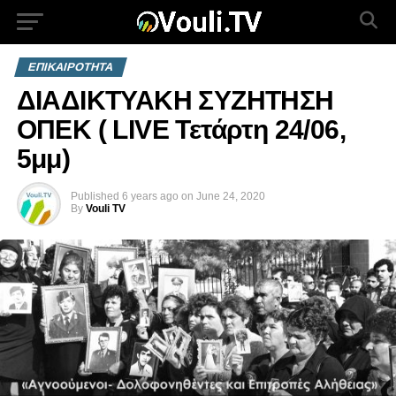
ΕΠΙΚΑΙΡΟΤΗΤΑ
ΔΙΑΔΙΚΤΥΑΚΗ ΣΥΖΗΤΗΣΗ
ΟΠΕΚ ( LIVE Τετάρτη 24/06,
5μμ)
Published
6 years ago
on
June 24, 2020
By
Vouli TV