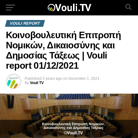
VOULI REPORT
Κοινοβουλευτική Επιτροπή
Νομικών, Δικαιοσύνης και
Δημοσίας Τάξεως | Vouli
report 01/12/2021
Published
5 years ago
on
December 1, 2021
By
Vouli TV