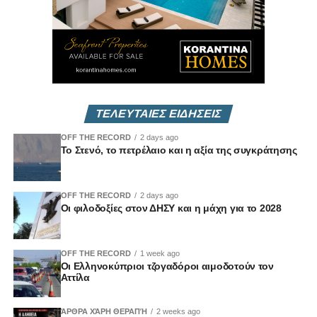
ΤΕΛΕΥΤΑΙΕΣ ΕΙΔΗΣΕΙΣ
OFF THE RECORD
2 days ago
Το Στενό, το πετρέλαιο και η αξία της συγκράτησης
OFF THE RECORD
2 days ago
Οι φιλοδοξίες στον ΔΗΣΥ και η μάχη για το 2028
OFF THE RECORD
1 week ago
Οι Ελληνοκύπριοι τζογαδόροι αιμοδοτούν τον
Αττίλα
ΆΡΘΡΑ ΧΆΡΗ ΘΕΡΑΠΉ
2 weeks ago