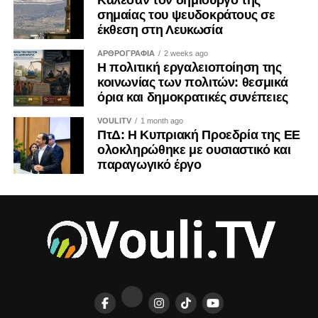
Κάλεσαν τον δημιουργό της
σημαίας του ψευδοκράτους σε
έκθεση στη Λευκωσία
ΑΡΘΡΟΓΡΑΦΙΑ
2 weeks ago
Η πολιτική εργαλειοποίηση της
κοινωνίας των πολιτών: θεσμικά
όρια και δημοκρατικές συνέπειες
VOULITV
1 month ago
ΠτΔ: Η Κυπριακή Προεδρία της ΕΕ
ολοκληρώθηκε με ουσιαστικό και
παραγωγικό έργο