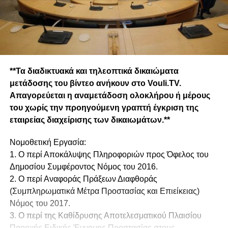
**Τα διαδικτυακά και τηλεοπτικά δικαιώματα
μετάδοσης του βίντεο ανήκουν στο Vouli.TV.
Απαγορεύεται η αναμετάδοση ολοκλήρου ή μέρους
του χωρίς την προηγούμενη γραπτή έγκριση της
εταιρείας διαχείρισης των δικαιωμάτων.**
Νομοθετική Εργασία:
1. Ο περί Αποκάλυψης Πληροφοριών προς Όφελος του
Δημοσίου Συμφέροντος Νόμος του 2016.
2. Ο περί Αναφοράς Πράξεων Διαφθοράς
(Συμπληρωματικά Μέτρα Προστασίας και Επιείκειας)
Νόμος του 2017.
3. Ο περί της Καθίδρυσης Αποτελεσματικού Πλαισίου
Παροχής Ειδικής Έννομης Προστασίας στους