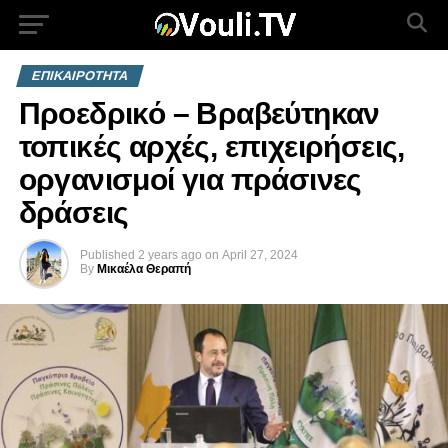
ΕΠΙΚΑΙΡΟΤΗΤΑ
Προεδρικό – Βραβεύτηκαν
τοπικές αρχές, επιχειρήσεις,
οργανισμοί για πράσινες
δράσεις
Published
2 years ago
on
April 27, 2024
By
Μικαέλα Θεραπή