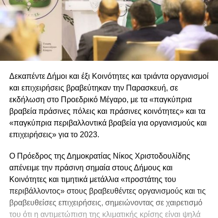
Δεκαπέντε Δήμοι και έξι Κοινότητες και τριάντα οργανισμοί
και επιχειρήσεις βραβεύτηκαν την Παρασκευή, σε
εκδήλωση στο Προεδρικό Μέγαρο, με τα «παγκύπρια
βραβεία πράσινες πόλεις και πράσινες κοινότητες» και τα
«παγκύπρια περιβαλλοντικά βραβεία για οργανισμούς και
επιχειρήσεις» για το 2023.
Ο Πρόεδρος της Δημοκρατίας Νίκος Χριστοδουλίδης
απένειμε την πράσινη σημαία στους Δήμους και
Κοινότητες και τιμητικά μετάλλια «προστάτης του
περιβάλλοντος» στους βραβευθέντες οργανισμούς και τις
βραβευθείσες επιχειρήσεις, σημειώνοντας σε χαιρετισμό
του ότι η αντιμετώπιση της κλιματικής κρίσης είναι ψηλά