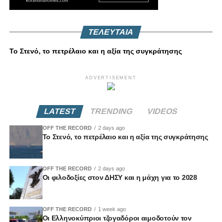
ΤΕΛΕΥΤΑΙΑ
Το Στενό, το πετρέλαιο και η αξία της συγκράτησης
ADVERTISEMENT
LATEST
TRENDING
VIDEOS
OFF THE RECORD
2 days ago
Το Στενό, το πετρέλαιο και η αξία της συγκράτησης
OFF THE RECORD
2 days ago
Οι φιλοδοξίες στον ΔΗΣΥ και η μάχη για το 2028
OFF THE RECORD
1 week ago
Οι Ελληνοκύπριοι τζογαδόροι αιμοδοτούν τον