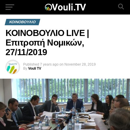
ΚΟΙΝΟΒΟΥΛΙΟ
ΚΟΙΝΟΒΟΥΛΙΟ LIVE |
Επιτροπή Νομικών,
27/11/2019
Published
7 years ago
on
November 28, 2019
By
Vouli TV