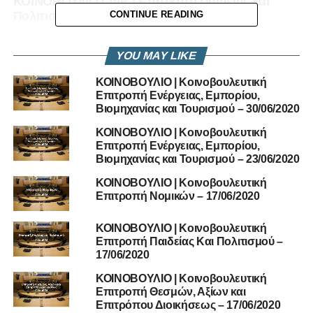
ΚΟΙΝΟΒΟΥΛΙΟ LIVE | Επιτροπή Παιδείας και
Πολιτισμού, 27/11/2019
CONTINUE READING
DON'T MISS
ΚΟΙΝΟΒΟΥΛΙΟ LIVE | Οι δηλώσεις του Υπουργού
YOU MAY LIKE
Γεωργίας, Αγροτικής Ανάπτυξης και
Περιβάλλοντος και των βουλευτών | 27/11/2019
ΚΟΙΝΟΒΟΥΛΙΟ | Κοινοβουλευτική
Επιτροπή Ενέργειας, Εμπορίου,
Βιομηχανίας και Τουρισμού – 30/06/2020
ΚΟΙΝΟΒΟΥΛΙΟ | Κοινοβουλευτική
Επιτροπή Ενέργειας, Εμπορίου,
Βιομηχανίας και Τουρισμού – 23/06/2020
ΚΟΙΝΟΒΟΥΛΙΟ | Κοινοβουλευτική
Επιτροπή Νομικών – 17/06/2020
ΚΟΙΝΟΒΟΥΛΙΟ | Κοινοβουλευτική
Επιτροπή Παιδείας Και Πολιτισμού –
17/06/2020
ΚΟΙΝΟΒΟΥΛΙΟ | Κοινοβουλευτική
Επιτροπή Θεσμών, Αξίων και
Επιτρόπου Διοικήσεως – 17/06/2020