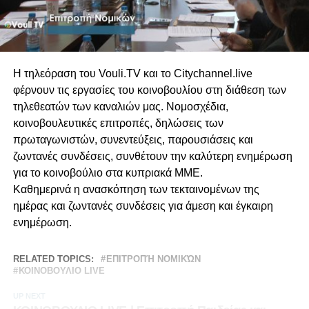
Η τηλεόραση του Vouli.TV και το Citychannel.live
φέρνουν τις εργασίες του κοινοβουλίου στη διάθεση των
τηλεθεατών των καναλιών μας. Νομοσχέδια,
κοινοβουλευτικές επιτροπές, δηλώσεις των
πρωταγωνιστών, συνεντεύξεις, παρουσιάσεις και
ζωντανές συνδέσεις, συνθέτουν την καλύτερη ενημέρωση
για το κοινοβούλιο στα κυπριακά ΜΜΕ.
Καθημερινά η ανασκόπηση των τεκταινομένων της
ημέρας και ζωντανές συνδέσεις για άμεση και έγκαιρη
ενημέρωση.
RELATED TOPICS:
ΕΠΙΤΡΟΠΉ ΝΟΜΙΚΏΝ
ΚΟΙΝΟΒΟΥΛΙΟ LIVE
UP NEXT