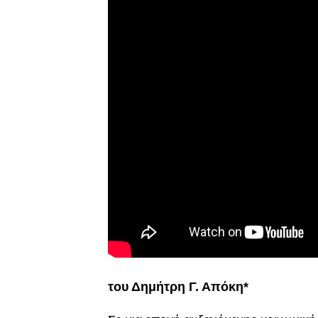
του Δημήτρη Γ. Απόκη*