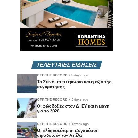
ΤΕΛΕΥΤΑΙΕΣ ΕΙΔΗΣΕΙΣ
OFF THE RECORD
3 days ago
Το Στενό, το πετρέλαιο και η αξία της
συγκράτησης
OFF THE RECORD
3 days ago
Οι φιλοδοξίες στον ΔΗΣΥ και η μάχη
για το 2028
OFF THE RECORD
1 week ago
Οι Ελληνοκύπριοι τζογαδόροι
αιμοδοτούν τον Αττίλα