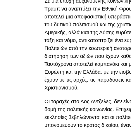
Σε μια εποχή αυξανόμενης κοινωνικ
Τραμπ να αναπτύξει την Εθνική Φρου
αποτελεί μια αποφασιστική υπεράσπ
του δυτικού πολιτισμού και της χριστ
Αμερικής, αλλά κιαι της Δύσης ευρύτ
τάξη και νόμο, αντικατοπτρίζει ένα 
Πολιτειών από την εσωτερική αναταρα
διατήρηση των αξιών που έχουν καθορ
Ταυτόχρονα αποτελεί καμπανάκι και 
Ευρώπη και την Ελλάδα, με την εισβ
έχουν με τις αρχές, τις παραδόσεις κα
Χριστιανισμού.
Οι ταραχές στο Λος Άντζελες, δεν εί
δομή της πολιτικής κοινωνίας. Επιχε
εκκλησίες βεβηλώνονται και οι πολίτε
υπονομεύουν το κράτος δικαίου, έναν