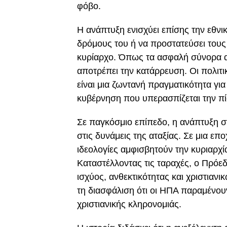
φόβο.
Η ανάπτυξη ενισχύει επίσης την εθνι
δρόμους του ή να προστατεύσει τους ι
κυρίαρχο. Όπως τα ασφαλή σύνορα απ
αποτρέπει την κατάρρευση. Οι πολιτ
είναι μια ζωντανή πραγματικότητα για
κυβέρνηση που υπερασπίζεται την πίσ
Σε παγκόσμιο επίπεδο, η ανάπτυξη σ
στις δυνάμεις της αταξίας. Σε μια ε
ιδεολογίες αμφισβητούν την κυριαρχί
Καταστέλλοντας τις ταραχές, ο Πρόε
ισχύος, ανθεκτικότητας και χριστιαν
τη διασφάλιση ότι οι ΗΠΑ παραμένου
χριστιανικής κληρονομιάς.