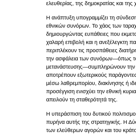
ελευθερίας, της δημοκρατίας και της 
Η ανάπτυξη υπογραμμίζει τη σύνδεσ
εθνικών συνόρων. Το χάος των ταραχώ
δημιουργώντας ευπάθειες που εκμεταλ
χαλαρή επιβολή και η ανεξέλεγκτη π
περιπλέκουν τις προσπάθειες διατήρ
την ασφάλεια των συνόρων—όπως το 
μετανάστευσης—συμπληρώνουν την α
αποτρέπουν εξωτερικούς παράγοντες 
μέσω λαθρεμπορίου, διακίνησης ή ιδ
προσέγγιση ενισχύει την εθνική κυρι
απειλούν τη σταθερότητά της.
Η υπεράσπιση του δυτικού πολιτισμού
πυρήνα αυτής της στρατηγικής. Η Δύσ
των ελεύθερων αγορών και του κράτους