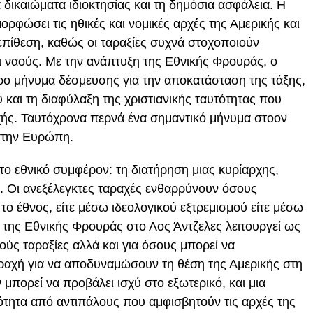
α δικαιώματα ιδιοκτησίας και τη δημόσια ασφάλεια. Η
μορφώσει τις ηθικές και νομικές αρχές της Αμερικής και
επίθεση, καθώς οι ταραξίες συχνά στοχοποιούν
 ναούς. Με την ανάπτυξη της Εθνικής Φρουράς, ο
ρο μήνυμα δέσμευσης για την αποκατάσταση της τάξης,
 και τη διαφύλαξη της χριστιανικής ταυτότητας που
χής. Ταυτόχρονα περνά ένα σημαντικό μήνυμα στοον
 στην Ευρώπη.
το εθνικό συμφέρον: τη διατήρηση μιας κυρίαρχης,
. Οι ανεξέλεγκτες ταραχές ενθαρρύνουν όσους
ο έθνος, είτε μέσω ιδεολογικού εξτρεμισμού είτε μέσω
 της Εθνικής Φρουράς στο Λος Άντζελες λειτουργεί ως
ούς ταραξίες αλλά και για όσους μπορεί να
ραχή για να αποδυναμώσουν τη θέση της Αμερικής στη
 μπορεί να προβάλει ισχύ στο εξωτερικό, και μια
ότητα από αντιπάλους που αμφισβητούν τις αρχές της