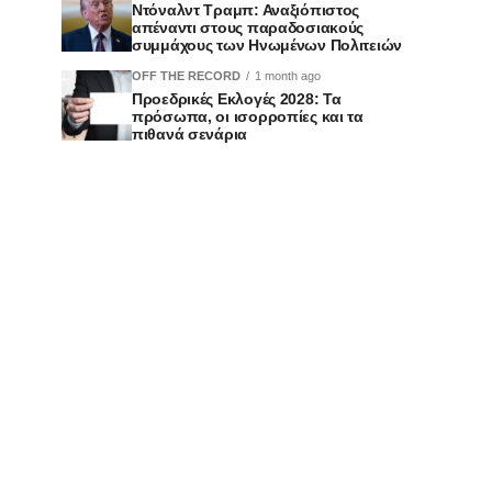
Ντόναλντ Τραμπ: Αναξιόπιστος
απέναντι στους παραδοσιακούς
συμμάχους των Ηνωμένων Πολιτειών
OFF THE RECORD
1 month ago
Προεδρικές Εκλογές 2028: Τα
πρόσωπα, οι ισορροπίες και τα
πιθανά σενάρια