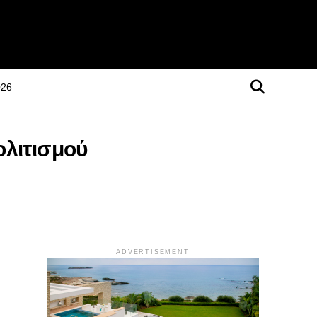
026
ολιτισμού
ADVERTISEMENT