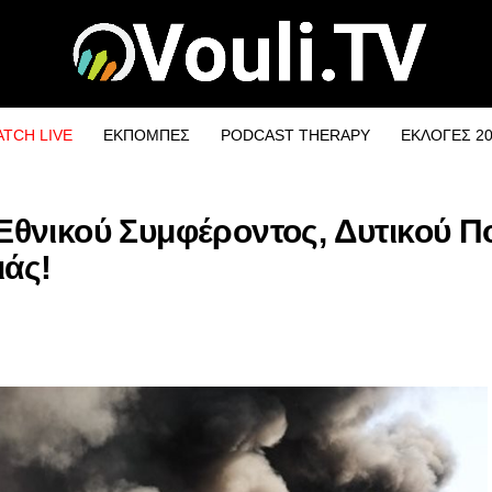
TCH LIVE
ΕΚΠΟΜΠΕΣ
PODCAST THERAPY
ΕΚΛΟΓΕΣ 2
θνικού Συμφέροντος, Δυτικού Π
ιάς!