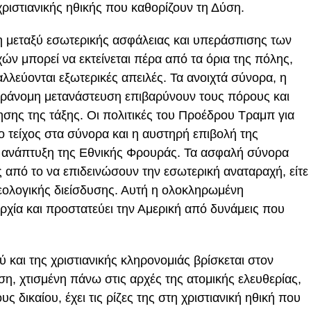
χριστιανικής ηθικής που καθορίζουν τη Δύση.
η μεταξύ εσωτερικής ασφάλειας και υπεράσπισης των
ν μπορεί να εκτείνεται πέρα από τα όρια της πόλης,
λεύονται εξωτερικές απειλές. Τα ανοιχτά σύνορα, η
αράνομη μετανάστευση επιβαρύνουν τους πόρους και
ησης της τάξης. Οι πολιτικές του Προέδρου Τραμπ για
τείχος στα σύνορα και η αυστηρή επιβολή της
νάπτυξη της Εθνικής Φρουράς. Τα ασφαλή σύνορα
από το να επιδεινώσουν την εσωτερική αναταραχή, είτε
εολογικής διείσδυσης. Αυτή η ολοκληρωμένη
αρχία και προστατεύει την Αμερική από δυνάμεις που
 και της χριστιανικής κληρονομιάς βρίσκεται στον
η, χτισμένη πάνω στις αρχές της ατομικής ελευθερίας,
 δικαίου, έχει τις ρίζες της στη χριστιανική ηθική που