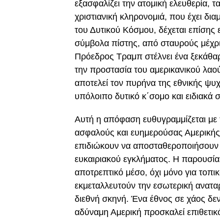
εξασφαλίζει την ατομική ελευθερία, τ
χριστιανική κληρονομιά, που έχει δια
του Δυτικού Κόσμου, δέχεται επίσης 
σύμβολα πίστης, από σταυρούς μέχρι
Πρόεδρος Τραμπ στέλνει ένα ξεκάθα
την προστασία του αμερικανικού λαού
αποτελεί τον πυρήνα της εθνικής ψυ
υπόλοιπο δυτικό κ΄σομο και ειδιακά
Αυτή η απόφαση ευθυγραμμίζεται με 
ασφαλούς και ευημερούσας Αμερικής
επιδιώκουν να αποσταθεροποιήσουν τ
ευκαιριακού εγκλήματος. Η παρουσία
αποτρεπτικό μέσο, όχι μόνο για τοπικ
εκμεταλλευτούν την εσωτερική ανατα
διεθνή σκηνή. Ένα έθνος σε χάος δεν
αδύναμη Αμερική προσκαλεί επιθετικ