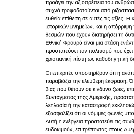
προάγει την αξιοπρέπεια του ανθρώπο
συχνά τροφοδοτούνται από ριζοσπαστι
ευθεία επίθεση σε αυτές τις αξίες. 
ιστορικών μνημείων, και η απόρριψη
θεσμών που έχουν διατηρήσει τη δυ
Εθνική Φρουρά είναι μια στάση ενάντ
προστατεύσει τον πολιτισμό που έχει
χριστιανική πίστη ως καθοδηγητική δ
Οι επικριτές υποστηρίζουν ότι η ανά
παραβιάζει την ελεύθερη έκφραση. Όμω
βίας που θέτουν σε κίνδυνο ζωές, επ
Συντάγματος τηςς Αμερικής, προστατε
λεηλασία ή την καταστροφή εκκλησιώ
εξασφαλίζει ότι οι νόμιμες φωνές μπ
Αυτή η ενέργεια προστατεύει τις συνθ
ευδοκιμούν, επιτρέποντας στους Αμερ