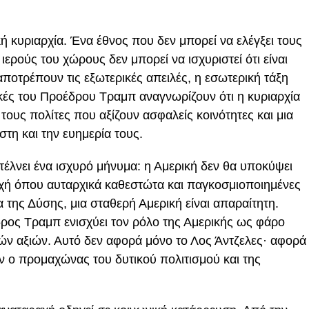
κή κυριαρχία. Ένα έθνος που δεν μπορεί να ελέγξει τους
ερούς του χώρους δεν μπορεί να ισχυριστεί ότι είναι
οτρέπουν τις εξωτερικές απειλές, η εσωτερική τάξη
ικές του Προέδρου Τραμπ αναγνωρίζουν ότι η κυριαρχία
 τους πολίτες που αξίζουν ασφαλείς κοινότητες και μια
τη και την ευημερία τους.
τέλνει ένα ισχυρό μήνυμα: η Αμερική δεν θα υποκύψει
ποχή όπου αυταρχικά καθεστώτα και παγκοσμιοποιημένες
α της Δύσης, μια σταθερή Αμερική είναι απαραίτητη.
δρος Τραμπ ενισχύει τον ρόλο της Αμερικής ως φάρο
ικών αξιών. Αυτό δεν αφορά μόνο το Λος Άντζελες· αφορά
ν ο προμαχώνας του δυτικού πολιτισμού και της